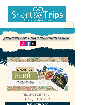
¡SIGUENOS EN TODAS NUESTRAS REDES!
TESOROS DE PERÙ
LIMA, CUSCO.
Más información